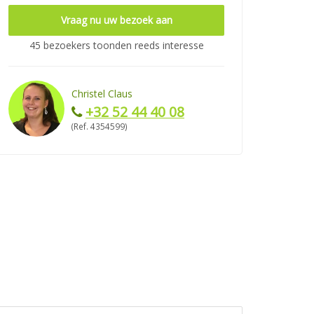
Vraag nu uw bezoek aan
45 bezoekers toonden reeds interesse
Christel Claus
+32 52 44 40 08
(Ref. 4354599)