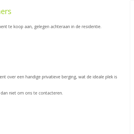
ers
nt te koop aan, gelegen achteraan in de residentie.
nt over een handige privatieve berging, wat de ideale plek is
 dan niet om ons te contacteren.