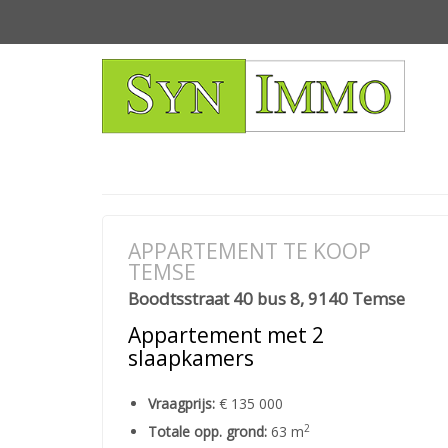
APPARTEMENT TE KOOP
TEMSE
Boodtsstraat 40 bus 8, 9140 Temse
Appartement met 2
slaapkamers
Vraagprijs:
€ 135 000
2
Totale opp. grond:
63 m