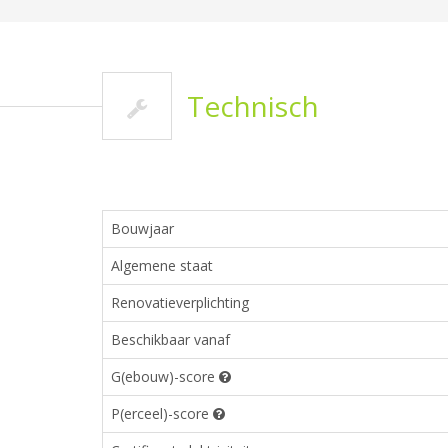
Technisch
Bouwjaar
Algemene staat
Renovatieverplichting
Beschikbaar vanaf
G(ebouw)-score
P(erceel)-score