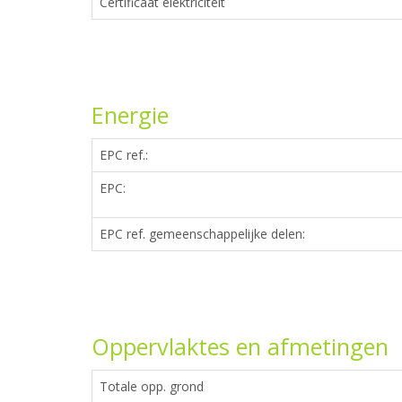
Certificaat elektriciteit
Energie
EPC ref.:
EPC:
EPC ref. gemeenschappelijke delen:
Oppervlaktes en afmetingen
Totale opp. grond