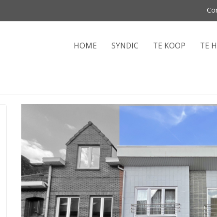
Co
HOME
SYNDIC
TE KOOP
TE 