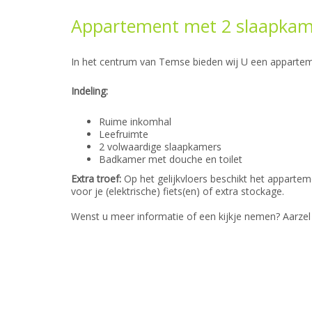
Appartement met 2 slaapkam
In het centrum van Temse bieden wij U een apparteme
Indeling:
Ruime inkomhal
Leefruimte
2 volwaardige slaapkamers
Badkamer met douche en toilet
Extra troef:
Op het gelijkvloers beschikt het apparteme
voor je (elektrische) fiets(en) of extra stockage.
Wenst u meer informatie of een kijkje nemen? Aarzel