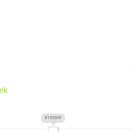
ek
€135000