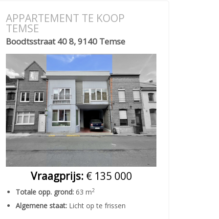
APPARTEMENT TE KOOP
TEMSE
Boodtsstraat 40 8, 9140 Temse
Vraagprijs:
€ 135 000
2
Totale opp. grond:
63 m
Algemene staat:
Licht op te frissen