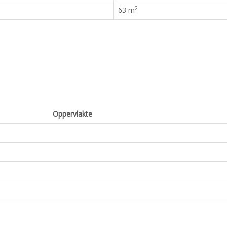
2
63 m
Oppervlakte