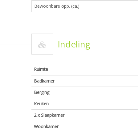
Bewoonbare opp. (ca.)
Indeling
Ruimte
Badkamer
Berging
Keuken
2 x Slaapkamer
Woonkamer