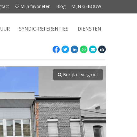
ntact
Mijn favorieten
Blog
MIJN GEBOUW
HUUR
SYNDIC-REFERENTIES
DIENSTEN
Bekijk uitvergroot