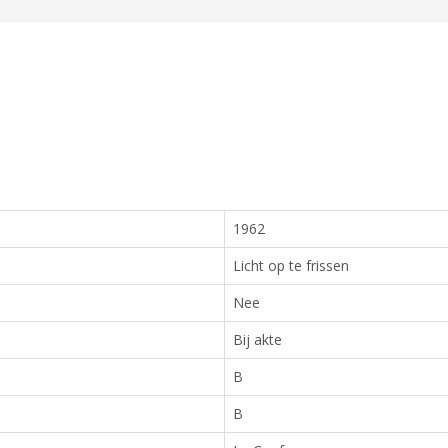
1962
Licht op te frissen
Nee
Bij akte
B
B