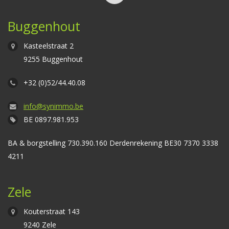
Buggenhout
Kasteelstraat 2
9255 Buggenhout
+32 (0)52/44.40.08
info@synimmo.be
BE 0897.981.953
BA & borgstelling 730.390.160 Derdenrekening BE30 7370 3338
4211
Zele
Kouterstraat 143
9240 Zele