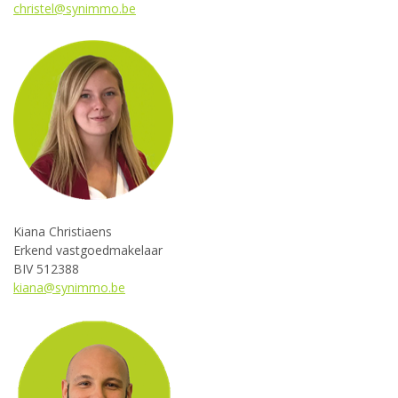
christel@synimmo.be
Kiana Christiaens
Erkend vastgoedmakelaar
BIV 512388
kiana@synimmo.be