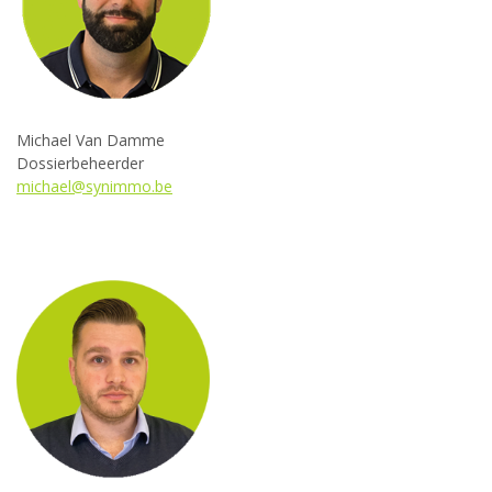
Michael Van Damme
Dossierbeheerder
michael@synimmo.be