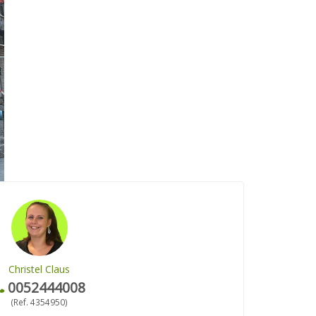
Christel Claus
0052444008
(Ref. 4354950)