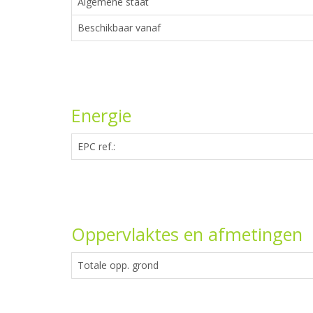
Algemene staat
Beschikbaar vanaf
Energie
EPC ref.:
Oppervlaktes en afmetingen
Totale opp. grond